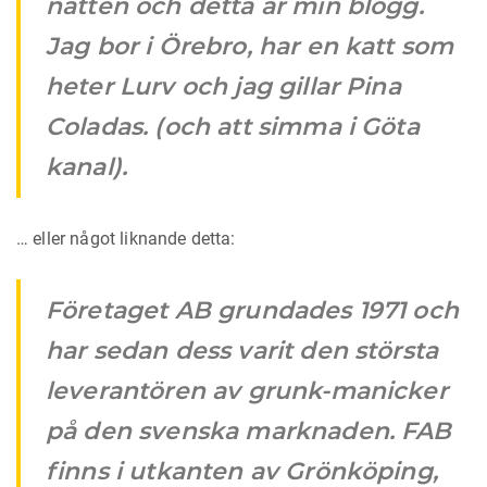
natten och detta är min blogg.
Jag bor i Örebro, har en katt som
heter Lurv och jag gillar Pina
Coladas. (och att simma i Göta
kanal).
… eller något liknande detta:
Företaget AB grundades 1971 och
har sedan dess varit den största
leverantören av grunk-manicker
på den svenska marknaden. FAB
finns i utkanten av Grönköping,