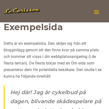
Toggle
naviga
Exempelsida
Detta är en exempelsida. Den skiljer sig från ett
blogginlägg genom att den finns kvar på samma plats
och kommer att visas i din webbplatsnavigering (i de
flesta teman). De flesta börjar med en Om-sida som
presenterar dem för potentiella besökare. Den skulle t.ex
kunna ha följande innehåll:
Hej där! Jag är cykelbud på
dagen, blivande skådespelare på