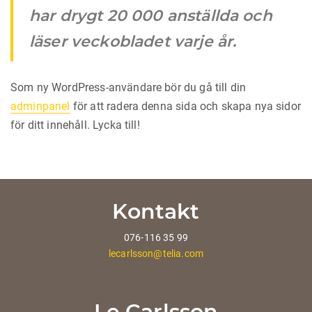
har drygt 20 000 anställda och
läser veckobladet varje år.
Som ny WordPress-användare bör du gå till din
adminpanel
för att radera denna sida och skapa nya sidor
för ditt innehåll. Lycka till!
Kontakt
076-116 35 99
lecarlsson@telia.com
Le Carlsson