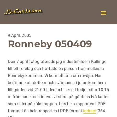
Toggle
naviga
9 April, 2005
Ronneby 050409
Den 7 april fotograferade jag industribilder i Kallinge
till ett företag och träffade en person från mellersta
Ronneby kommun. Vi kom att tala om rovdjur. Han
berättade att dottern och svärsonen i julas kom hem
till gården vid 21:00 tiden och ser ett lodjur sitta 10-15
m från huset och intensivt stirra på gårdens två katter
som sitter på kökstrappan. Läs hela rapporten i PDF-
format Läs hela rapporten i PDF-format
lodrapt
(364