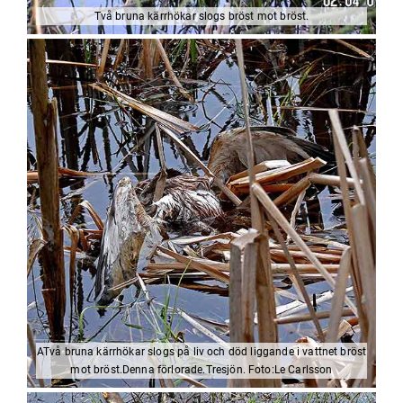
Två bruna kärrhökar slogs bröst mot bröst.
ATvå bruna kärrhökar slogs på liv och död liggande i vattnet bröst
mot bröst.Denna förlorade.Tresjön. Foto:Le Carlsson