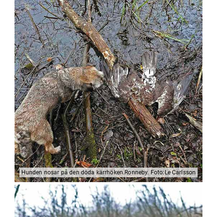
Hunden nosar på den döda kärrhöken.Ronneby. Foto:Le Carlsson