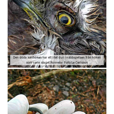
Den döda kärrhöken har ett litet dun i näbbspetsen från höken
som vann slaget.Ronneby. Foto:Le Carlsson