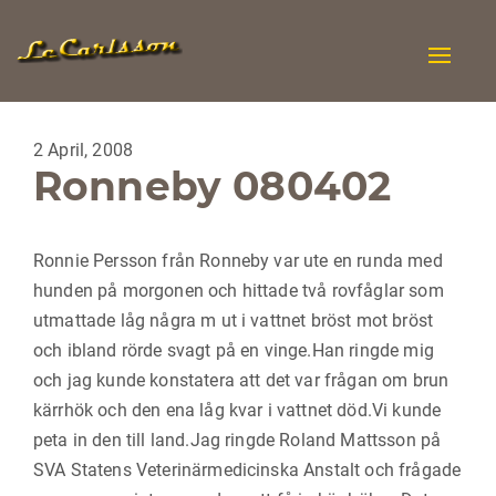
Toggle
naviga
2 April, 2008
Ronneby 080402
Ronnie Persson från Ronneby var ute en runda med
hunden på morgonen och hittade två rovfåglar som
utmattade låg några m ut i vattnet bröst mot bröst
och ibland rörde svagt på en vinge.Han ringde mig
och jag kunde konstatera att det var frågan om brun
kärrhök och den ena låg kvar i vattnet död.Vi kunde
peta in den till land.Jag ringde Roland Mattsson på
SVA Statens Veterinärmedicinska Anstalt och frågade