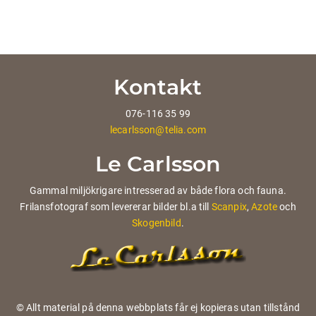
Kontakt
076-116 35 99
lecarlsson@telia.com
Le Carlsson
Gammal miljökrigare intresserad av både flora och fauna.
Frilansfotograf som levererar bilder bl.a till
Scanpix
,
Azote
och
Skogenbild
.
© Allt material på denna webbplats får ej kopieras utan tillstånd