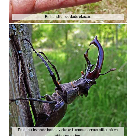
En handfull dödade ekoxar.
En ännu levande hane av ekoxe Lucanus cervus sitter på en