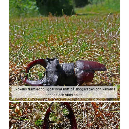
Ekoxens framkropp ligger kvar mitt på skogsvägen och käkarna
öppnas och sluts sakta.