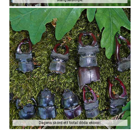
stängselstolpe.
Dagens skörd ett tiotal döda ekoxar.