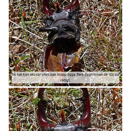
Så här kan ekoxar utan bak kropp ligga flera dygn innan de dör på
riktigt.