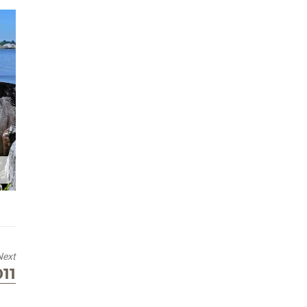
Next
11