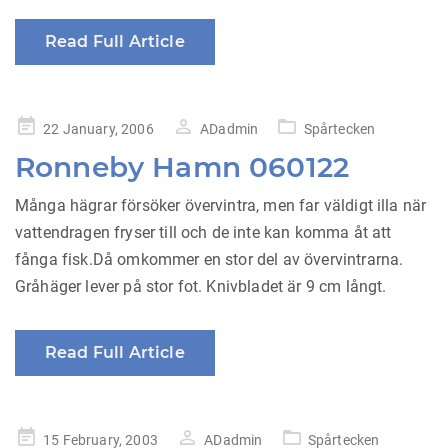
Read Full Article
Posted
22 January, 2006
ADadmin
Spårtecken
on
Ronneby Hamn 060122
Många hägrar försöker övervintra, men far väldigt illa när
vattendragen fryser till och de inte kan komma åt att
fånga fisk.Då omkommer en stor del av övervintrarna.
Gråhäger lever på stor fot. Knivbladet är 9 cm långt.
Read Full Article
Posted
15 February, 2003
ADadmin
Spårtecken