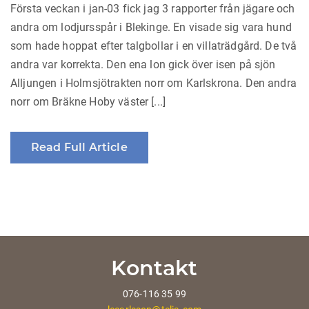
Första veckan i jan-03 fick jag 3 rapporter från jägare och
andra om lodjursspår i Blekinge. En visade sig vara hund
som hade hoppat efter talgbollar i en villaträdgård. De två
andra var korrekta. Den ena lon gick över isen på sjön
Alljungen i Holmsjötrakten norr om Karlskrona. Den andra
norr om Bräkne Hoby väster [...]
Read Full Article
Kontakt
076-116 35 99