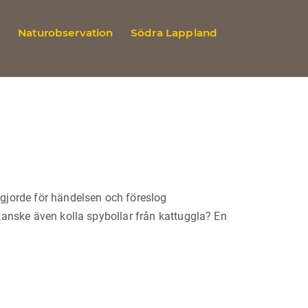
n
Naturobservation
Södra Lappland
gjorde för händelsen och föreslog
Kanske även kolla spybollar från kattuggla? En