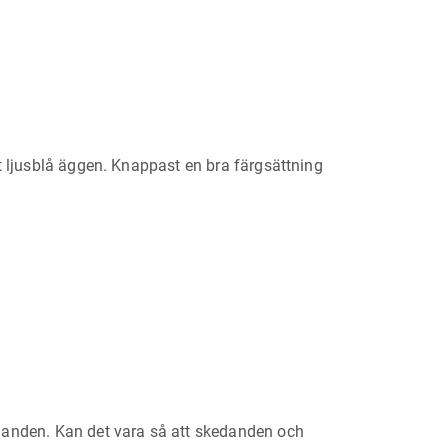
t ljusblå äggen. Knappast en bra färgsättning
edanden. Kan det vara så att skedanden och