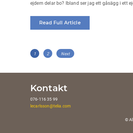
ejdern delar bo? Ibland ser jag ett gåsägg i ett ejd
Read Full Article
Posts
Page
Page
1
2
Next
navigation
Kontakt
076-116 35 99
lecarlsson@telia.com
© Al