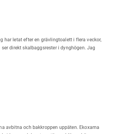
r letat efter en grävlingtoalett i flera veckor,
 ser direkt skalbaggsrester i dynghögen. Jag
dena avbitna och bakkroppen uppäten. Ekoxarna