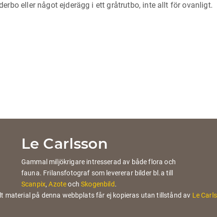
erbo eller något ejderägg i ett gråtrutbo, inte allt för ovanligt.
Le Carlsson
Gammal miljökrigare intresserad av både flora och
fauna. Frilansfotograf som levererar bilder bl.a till
Scanpix
,
Azote
och
Skogenbild
.
lt material på denna webbplats får ej kopieras utan tillstånd av
Le Carl