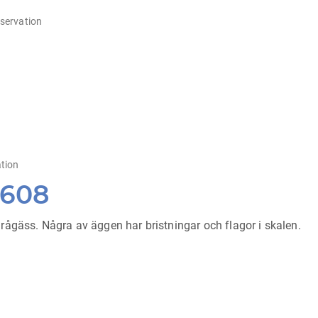
servation
tion
0608
ågäss. Några av äggen har bristningar och flagor i skalen.